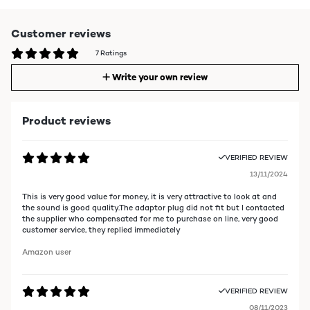
Customer reviews
7 Ratings
Write your own review
Product reviews
VERIFIED REVIEW
13/11/2024
This is very good value for money, it is very attractive to look at and
the sound is good quality.The adaptor plug did not fit but I contacted
the supplier who compensated for me to purchase on line, very good
customer service, they replied immediately
Amazon user
VERIFIED REVIEW
08/11/2023