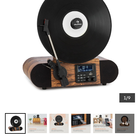
1/9
+4