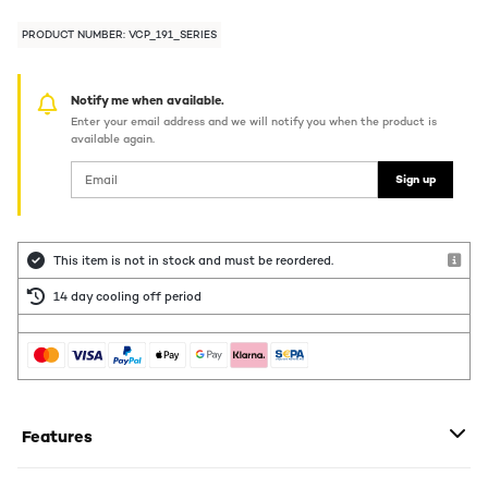
PRODUCT NUMBER: VCP_191_SERIES
Notify me when available.
Enter your email address and we will notify you when the product is
available again.
Sign up
This item is not in stock and must be reordered.
14 day cooling off period
Features