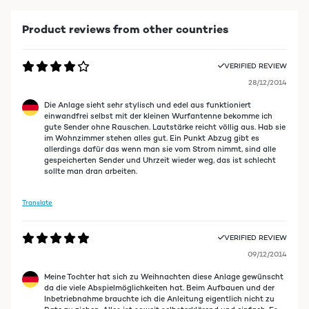
Product reviews from other countries
VERIFIED REVIEW
28/12/2014
Die Anlage sieht sehr stylisch und edel aus funktioniert
einwandfrei selbst mit der kleinen Wurfantenne bekomme ich
gute Sender ohne Rauschen. Lautstärke reicht völlig aus. Hab sie
im Wohnzimmer stehen alles gut. Ein Punkt Abzug gibt es
allerdings dafür das wenn man sie vom Strom nimmt, sind alle
gespeicherten Sender und Uhrzeit wieder weg, das ist schlecht
sollte man dran arbeiten.
Translate
VERIFIED REVIEW
09/12/2014
Meine Tochter hat sich zu Weihnachten diese Anlage gewünscht
da die viele Abspielmöglichkeiten hat. Beim Aufbauen und der
Inbetriebnahme brauchte ich die Anleitung eigentlich nicht zu