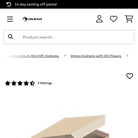
14 day cooling off period
Stereo Systems & Mini HiFi Systems
Stereo Systems with CD Players
3 Ratings