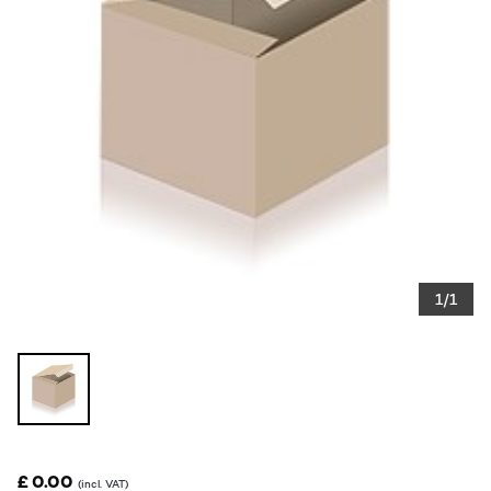
1/1
£ 0.00
(incl. VAT)