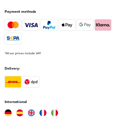
Payment methods
*All our prices include VAT.
Delivery:
International