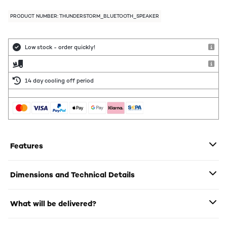
PRODUCT NUMBER: THUNDERSTORM_BLUETOOTH_SPEAKER
Low stock - order quickly!
14 day cooling off period
Features
Dimensions and Technical Details
What will be delivered?