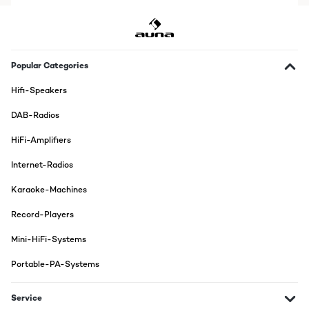
Popular Categories
Hifi-Speakers
DAB-Radios
HiFi-Amplifiers
Internet-Radios
Karaoke-Machines
Record-Players
Mini-HiFi-Systems
Portable-PA-Systems
Service