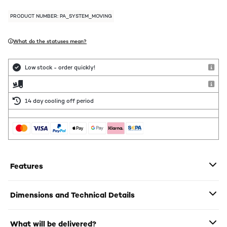
PRODUCT NUMBER: PA_SYSTEM_MOVING
What do the statuses mean?
Low stock - order quickly!
14 day cooling off period
Features
Dimensions and Technical Details
What will be delivered?