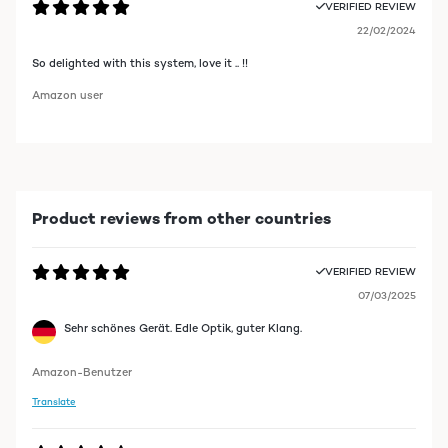
VERIFIED REVIEW
22/02/2024
So delighted with this system, love it .. !!
Amazon user
Product reviews from other countries
VERIFIED REVIEW
07/03/2025
Sehr schönes Gerät. Edle Optik, guter Klang.
Amazon-Benutzer
Translate