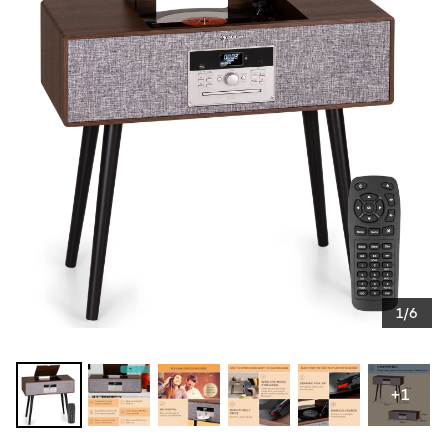
1/6
+1