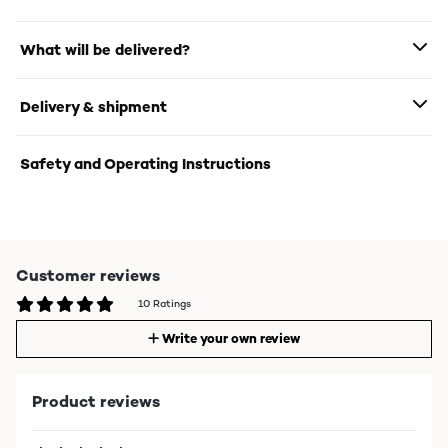
What will be delivered?
Delivery & shipment
Safety and Operating Instructions
Customer reviews
10 Ratings
Write your own review
Product reviews