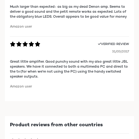
Much larger than expected- as big as my dead Denon amp. Seems to
deliver a good sound and the petit remote works as expected. Lots of
the obligatory blue LEDS. Overall appears to be good value for money
Amazon user
VERIFIED REVIEW
31/03/2017
Great little amplifier. Good punchy sound with my also great little JBL
speakers. We have it connected to both a multimedia PC and direct to
the tv (for when we're not using the PC) using the handy switched
speaker outputs.
Amazon user
Product reviews from other countries