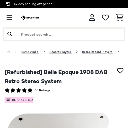
14 day cooling off period
Home Audio
Record Players
Retro Record Players
[Refurbished] Belle Epoque 1908 DAB
Retro Stereo System
35 Ratings
REFURBISHED