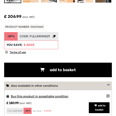
£ 206.99
(incl. VAT)
PRODUCT NUMBER: 52030660
-29%
CODE:
FULLSWING29
YOU SAVE:
£ 60.03
Terms of use
add to basket
Also available in other conditions
Buy this product in acceptable condition
£ 180.99
(incl. VAT)
add to
basket
FULLSWING29
-29%
You save:
£ 52.49