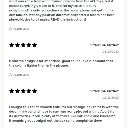
what you know from wood framed devices from the old days, but it
comes surprisingly close to it, and for my taste it is fully
acceptable.The only real setback is the record player not getting its
arm back to standby position automatically after a record has been
played.Notice to all males: READ the instructions!
Amazon user
VERIFIED REVIEW
28/10/2023
Beautiful design, a lot of options, good sound.Take in account that
the color is lighter than in the pictures.
Amazon user
VERIFIED REVIEW
12/11/2020
I bought this for its modern features but vintage look to fit in with the
decor in my bar and have to say I am really pleased with it. Apart from
its aesthetics, it has plenty of features, like DAB radio and Bluetooth.
It sounds great straight out the box so no complaints there.