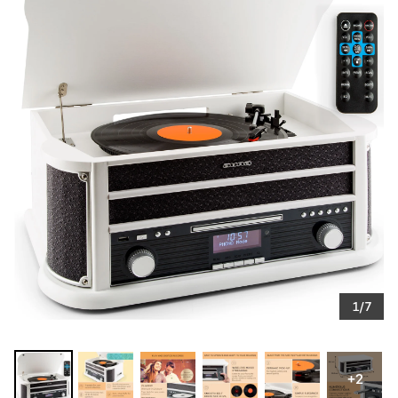
1/7
+2