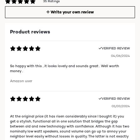
35 Ratings
Write your own review
Product reviews
VERIFIED REVIEW
04/06/2024
So happy with this , it looks lovely and sounds great . Well worth
money .
Amazon user
VERIFIED REVIEW
01/03/2024
At the original price (it has risen considerably since I bought it) you
get a stylish, functional all in one solution that bridges the gap
between old and new technology with confidence. Although it has two
nominally low watt speakers, sound volume can go up to annoy your
neighbor level easily without losses in quality. The latter is not exactly