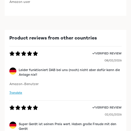
Amazon user
Product reviews from other countries
VERIFIED REVIEW
08/02/2026
Leider funktioniert DAB bei uns (noch) nicht aber dafür kann die
Anlage nix!!
Amazon-Benutzer
Translate
VERIFIED REVIEW
02/01/2026
Super Gerät ist seinen Preis wert. Haben große Freude mit den
Gerät