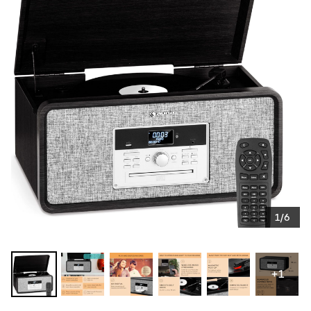
1/6
+1