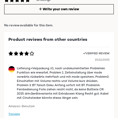
Write your own review
No review available for this item.
Product reviews from other countries
VERIFIED REVIEW
25/12/2025
Lieferung+Verpackung i.O., nach undokumentierten Problemen
Funktion wie erwartet. Problem 1: Zeiteinstellung über mode
vorwärts rückwärts mehrfach und mit mode speichern, Problem2:
Einschalten mit Volume rechts und Volume kurz drücken,
Problem 3: BT falsch Doku Anfang sofort mit BT. Problem4:
Fernbedienung Folie ziehen reicht nicht, da keine Batterie CR
2025 drin.Gerätevariante mit Extraboxen Klang Recht gut. Kabel
mit Cinchstecker könnte etwas länger sein.
Amazon-Benutzer
Translate