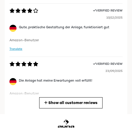
VERIFIED REVIEW
10/12/2025
Gute, praktische Gestaltung der Anlage, funktioniert gut
Amazon-Benutzer
Translate
VERIFIED REVIEW
23/09/2025
Die Anlage hat meine Erwartungen voll erfüllt!
Amazon-Benutzer
Show all customer reviews
Translate
VERIFIED REVIEW
15/12/2022