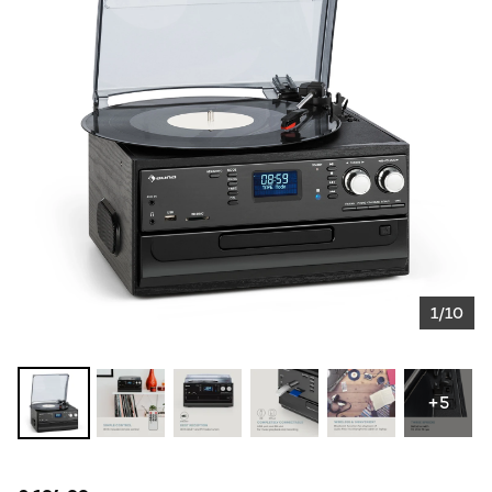
1/10
+5