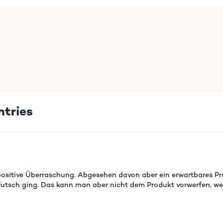
ntries
 positive Überraschung. Abgesehen davon aber ein erwartbares Pro
utsch ging. Das kann man aber nicht dem Produkt vorwerfen, wen