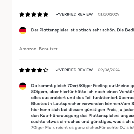
VERIFIED REVIEW
01/10/2024
Der Plattenspieler ist optisch sehr schön. Die Be
Amazon-Benutzer
VERIFIED REVIEW
09/06/2024
Da kommt gleich 70er/80iger Feeling auf.Meine g
80igern, aber hierfür hätte ich noch einen Verst
alles ausprobiert und das Teil funktioniert überr
Bluetooth Lautsprecher verwenden können.Vom Sm
hier kann sich bei diesem günstigen Preis, ja je
den Kopfhörerausgang des Plattenspielers angeschl
suchte etwas einfaches und günstiges, was sich 
70iger Flair, reicht es ganz sicher.Für echte DJ's 