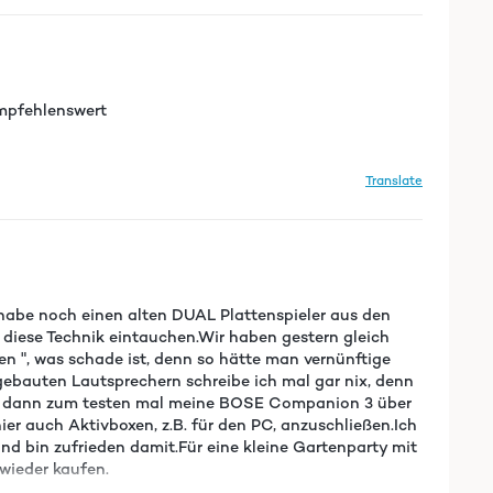
 empfehlenswert
Translate
habe noch einen alten DUAL Plattenspieler aus den
n diese Technik eintauchen.Wir haben gestern gleich
en ", was schade ist, denn so hätte man vernünftige
ebauten Lautsprechern schreibe ich mal gar nix, denn
 habe dann zum testen mal meine BOSE Companion 3 über
ier auch Aktivboxen, z.B. für den PC, anzuschließen.Ich
d bin zufrieden damit.Für eine kleine Gartenparty mit
 wieder kaufen.