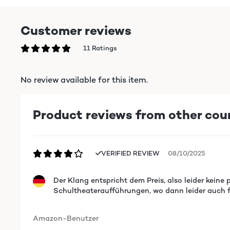
Customer reviews
11 Ratings
No review available for this item.
Product reviews from other cou
VERIFIED REVIEW
08/10/2025
Der Klang entspricht dem Preis, also leider keine
Schultheateraufführungen, wo dann leider auch f
Amazon-Benutzer