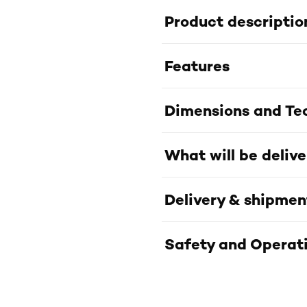
Product descriptio
Features
Dimensions and Tec
What will be deliv
Delivery & shipmen
Safety and Operati