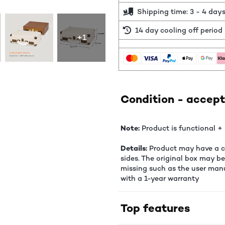
Shipping time: 3 - 4 day
14 day cooling off period
+1
Condition - accept
Note:
Product is functional + 
Details:
Product may have a co
sides. The original box may b
missing such as the user manu
with a 1-year warranty
Top features