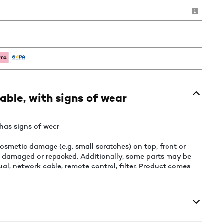
s
able, with signs of wear
has signs of wear
smetic damage (e.g. small scratches) on top, front or
e damaged or repacked. Additionally, some parts may be
al, network cable, remote control, filter. Product comes