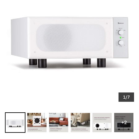
1/7
+2