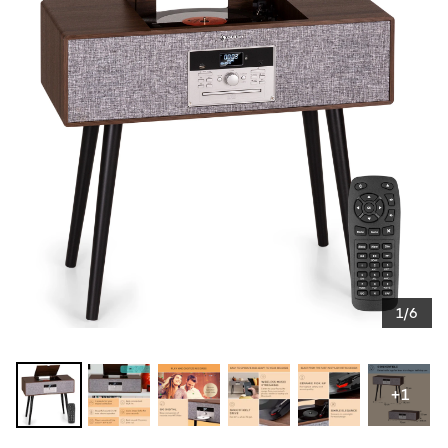
1/6
+1