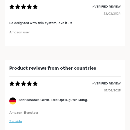
VERIFIED REVIEW
22/02/2024
So delighted with this system, love it .. !!
Amazon user
Product reviews from other countries
VERIFIED REVIEW
07/03/2025
Sehr schönes Gerät. Edle Optik, guter Klang.
Amazon-Benutzer
Translate