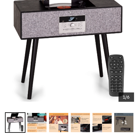
1/6
+1