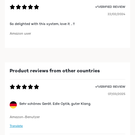
VERIFIED REVIEW
22/02/2024
So delighted with this system, love it .. !!
Amazon user
Product reviews from other countries
VERIFIED REVIEW
07/03/2025
Sehr schönes Gerät. Edle Optik, guter Klang.
Amazon-Benutzer
Translate