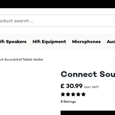
ifi Speakers
Hifi Equipment
Microphones
Aud
ct Soundchef Tablet Holder
Connect Sou
£ 30.99
(incl. VAT)
8 Ratings