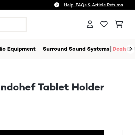
Help, FAQs & Article Returns
io Equipment
Surround Sound Systems
Deals
B-
ndchef Tablet Holder