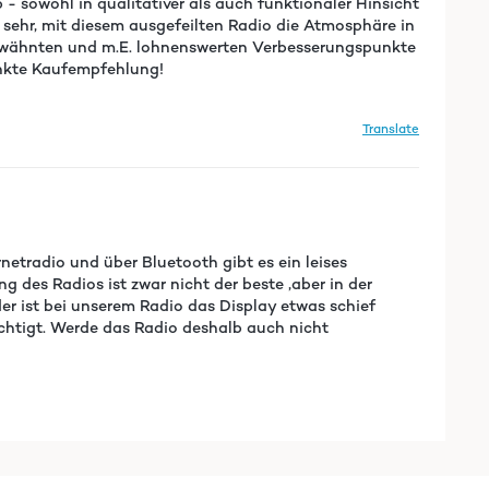
 - sowohl in qualitativer als auch funktionaler Hinsicht
sehr, mit diesem ausgefeilten Radio die Atmosphäre in
 erwähnten und m.E. lohnenswerten Verbesserungspunkte
änkte Kaufempfehlung!
Translate
netradio und über Bluetooth gibt es ein leises
des Radios ist zwar nicht der beste ,aber in der
der ist bei unserem Radio das Display etwas schief
rächtigt. Werde das Radio deshalb auch nicht
Translate