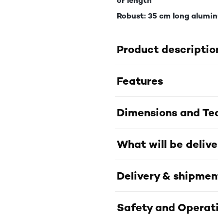
or length
Robust: 35 cm long alumi
Product descriptio
Features
Dimensions and Tec
What will be deliv
Delivery & shipmen
Safety and Operati