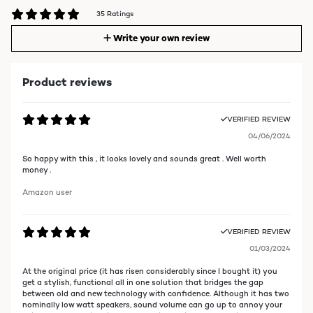
35 Ratings
Write your own review
Product reviews
VERIFIED REVIEW
04/06/2024
So happy with this , it looks lovely and sounds great . Well worth
money .
Amazon user
VERIFIED REVIEW
01/03/2024
At the original price (it has risen considerably since I bought it) you
get a stylish, functional all in one solution that bridges the gap
between old and new technology with confidence. Although it has two
nominally low watt speakers, sound volume can go up to annoy your