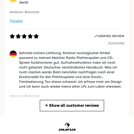
Gerät
Amazon-Benutzer
Translate
VERIFIED REVIEW
12/12/2025
Schnelle sichere Lieferung. Schöner nostalgischer Artikel
passend zu meinem Mobiliar. Radio Plattenspieler und CD-
Spieler funktionieren gut. Aufnahmefunktion habe ich noch
nicht getestet. Deutsches verständliches Handbuch. Was ich
noch machen werde: Beim Hersteller nachfragen nach einer
Ersatznadel für den Plattenspieler und einer Ersatz-
Fernbedienung. Ton etwas schwach. Ich erfreue mich am Design
und ich kann auch wieder meine alten LPs zum Leben erwecken.
Amazon-Benutzer
Show all customer reviews
Translate
VERIFIED REVIEW
08/12/2025