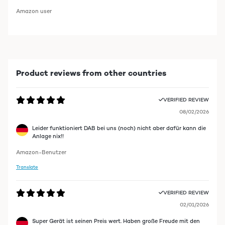
Amazon user
Product reviews from other countries
VERIFIED REVIEW
08/02/2026
Leider funktioniert DAB bei uns (noch) nicht aber dafür kann die
Anlage nix!!
Amazon-Benutzer
Translate
VERIFIED REVIEW
02/01/2026
Super Gerät ist seinen Preis wert. Haben große Freude mit den