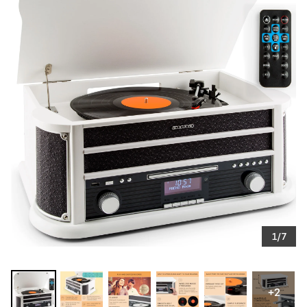
1/7
+2