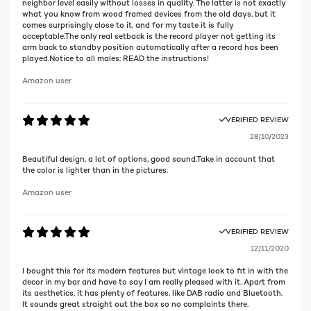
neighbor level easily without losses in quality. The latter is not exactly
what you know from wood framed devices from the old days, but it
comes surprisingly close to it, and for my taste it is fully
acceptable.The only real setback is the record player not getting its
arm back to standby position automatically after a record has been
played.Notice to all males: READ the instructions!
Amazon user
VERIFIED REVIEW
28/10/2023
Beautiful design, a lot of options, good sound.Take in account that
the color is lighter than in the pictures.
Amazon user
VERIFIED REVIEW
12/11/2020
I bought this for its modern features but vintage look to fit in with the
decor in my bar and have to say I am really pleased with it. Apart from
its aesthetics, it has plenty of features, like DAB radio and Bluetooth.
It sounds great straight out the box so no complaints there.