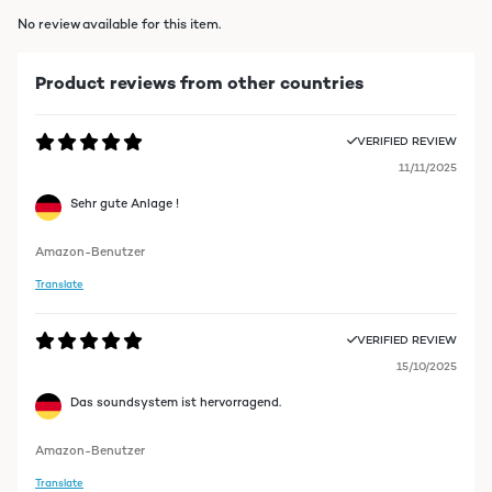
No review available for this item.
Product reviews from other countries
VERIFIED REVIEW
11/11/2025
Sehr gute Anlage !
Amazon-Benutzer
Translate
VERIFIED REVIEW
15/10/2025
Das soundsystem ist hervorragend.
Amazon-Benutzer
Translate