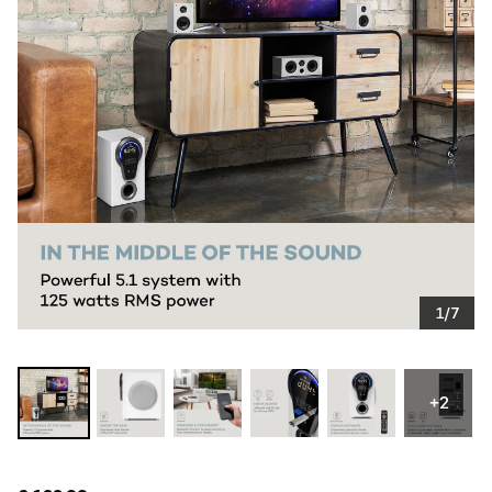
1/7
+2